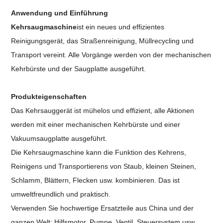
Anwendung und Einführung
Kehrsaugmaschine
ist ein neues und effizientes
Reinigungsgerät, das Straßenreinigung, Müllrecycling und
Transport vereint. Alle Vorgänge werden von der mechanischen
Kehrbürste und der Saugplatte ausgeführt.
Produkteigenschaften
Das Kehrsauggerät ist mühelos und effizient, alle Aktionen
werden mit einer mechanischen Kehrbürste und einer
Vakuumsaugplatte ausgeführt.
Die Kehrsaugmaschine kann die Funktion des Kehrens,
Reinigens und Transportierens von Staub, kleinen Steinen,
Schlamm, Blättern, Flecken usw. kombinieren. Das ist
umweltfreundlich und praktisch.
Verwenden Sie hochwertige Ersatzteile aus China und der
ganzen Welt: Hilfsmotor, Pumpe, Ventil, Steuersystem usw.