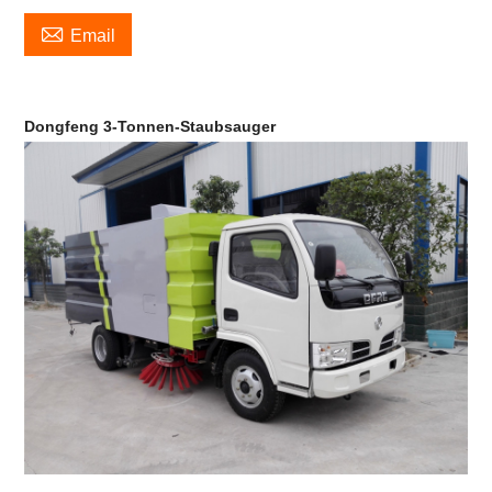

Email
Dongfeng 3-Tonnen-Staubsauger