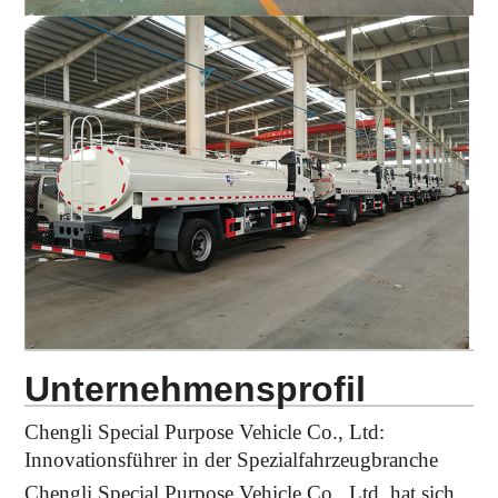
Unternehmensprofil
Chengli Special Purpose Vehicle Co., Ltd:
Innovationsführer in der Spezialfahrzeugbranche
Chengli Special Purpose Vehicle Co., Ltd. hat sich