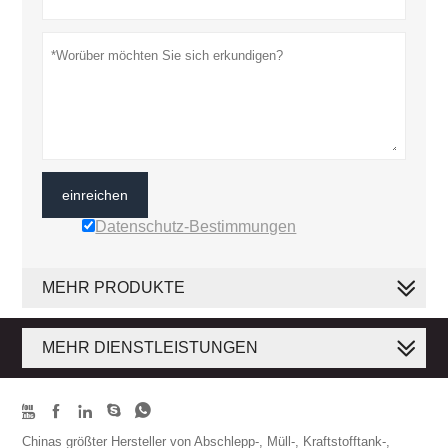
einreichen
Datenschutz-Bestimmungen
MEHR PRODUKTE
MEHR DIENSTLEISTUNGEN





Chinas größter Hersteller von Abschlepp-, Müll-, Kraftstofftank-,